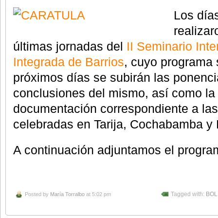
Los día
realizar
últimas jornadas del
II Seminario Int
Integrada de Barrios
, cuyo programa 
próximos días se subirán las ponenci
conclusiones del mismo, así como la 
documentación correspondiente a las
celebradas en Tarija, Cochabamba y 
A continuación adjuntamos el progra
Posted by
María Torralbo
at 5:02 pm
Tagged with:
BOL