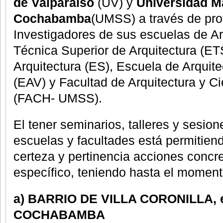
de Valparaíso
(UV) y
Universidad M
Cochabamba
(UMSS) a través de pro
Investigadores de sus escuelas de Ar
Técnica Superior de Arquitectura (E
Arquitectura (ES), Escuela de Arquite
(EAV) y Facultad de Arquitectura y Ci
(FACH- UMSS).
El tener seminarios, talleres y sesion
escuelas y facultades está permitie
certeza y pertinencia acciones concret
específico, teniendo hasta el moment
a) BARRIO DE VILLA CORONILLA, e
COCHABAMBA