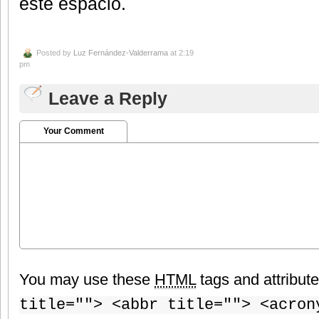
este espacio.
Posted by
Luz Fernández-Valderrama
at 2:19
pm
Leave a Reply
Your Comment
You may use these
HTML
tags and attribut
title=""> <abbr title=""> <acron