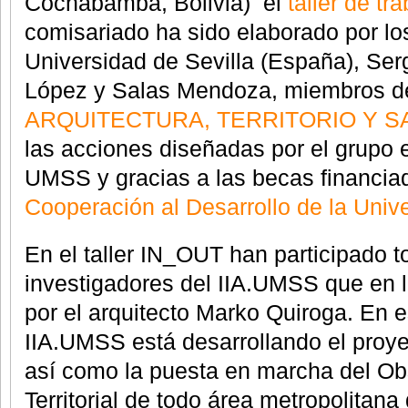
Cochabamba, Bolivia) el
taller de tr
comisariado ha sido elaborado por lo
Universidad de Sevilla (España), Ser
López y Salas Mendoza, miembros de
ARQUITECTURA, TERRITORIO Y S
las acciones diseñadas por el grupo 
UMSS y gracias a las becas financia
Cooperación al Desarrollo de la Unive
En el taller IN_OUT han participado t
investigadores del IIA.UMSS que en la
por el arquitecto Marko Quiroga. En 
IIA.UMSS está desarrollando el pro
así como la puesta en marcha del
Ob
Territorial de todo área metropolita