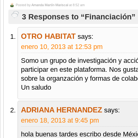
Posted by
Amanda Martín-Mariscal
at 8:52 am
3 Responses to “Financiación”
OTRO HABITAT
says:
enero 10, 2013 at 12:53 pm
Somo un grupo de investigación y acció
participar en este plataforma. Nos gusta
sobre la organzación y formas de colab
Un saludo
ADRIANA HERNANDEZ
says:
enero 18, 2013 at 9:45 pm
hola buenas tardes escribo desde Méxi