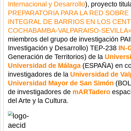
Internacional y Desarrollo
), proyecto titu
PREPARATORIA PARA LA RED SOBRE 
INTEGRAL DE BARRIOS EN LOS CEN
COCHABAMBA-VALPARAISO-SEVILLA
miembros del grupo de investigación PAI
Investigación y Desarrollo) TEP-238
IN-
Generación de Territorios) de la
Universi
Universidad de Málaga
(ESPAÑA) en co
investigadores de la
Universidad de Val
Universidad Mayor de San Simón
(BOLI
de investigadores de
mARTadero
espaci
del Arte y la Cultura.