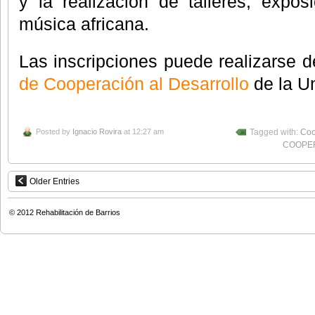
y la realización de talleres, expos
música africana.
Las inscripciones puede realizarse 
de Cooperación al Desarrollo
de la Un
Posted by
Ignacio Rovira
at 12:27 am
Tagged with:
Coo
COOPE
Older Entries
© 2012
Rehabilitación de Barrios