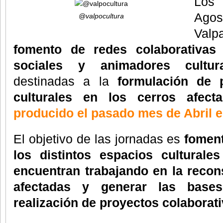
Los 
Ago
@valpocultura
Valpa
fomento de redes colaborativas 
sociales y animadores cultu
destinadas a la
formulación de p
culturales en los cerros afec
producido el pasado mes de Abril e
El objetivo de las jornadas es
foment
los distintos espacios culturale
encuentran trabajando en la recon
afectadas y generar las base
realización de proyectos colaborati