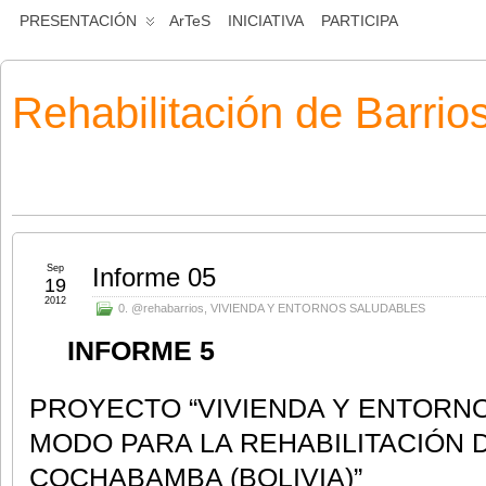
PRESENTACIÓN
ArTeS
INICIATIVA
PARTICIPA
Rehabilitación de Barrio
Sep
Informe 05
19
2012
0. @rehabarrios
,
VIVIENDA Y ENTORNOS SALUDABLES
INFORME 5
PROYECTO “VIVIENDA Y ENTORN
MODO PARA LA REHABILITACIÓN 
COCHABAMBA (BOLIVIA)”