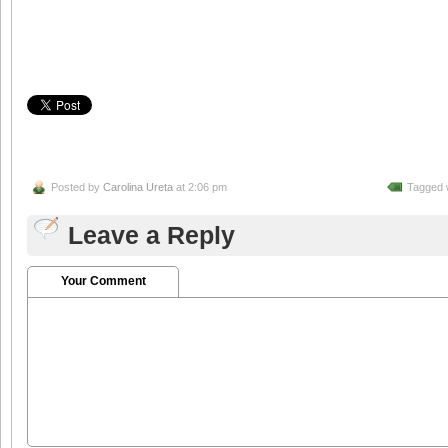
Posted by
Carolina Ureta
at 2:06 pm
Tagged 
Leave a Reply
Your Comment