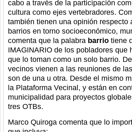
cabo a través de la participación comun
cultura como ejes vertebradores. Co
también tienen una opinión respecto a
barrios en torno socioeconómico, mun
comenta que la palabra
barrio
tiene 
IMAGINARIO de los pobladores que h
que lo toman como un solo barrio. D
vecinos vienen a las reuniones de la
son de una u otra. Desde el mismo 
la Plataforma Vecinal, y están en con
municipalidad para proyectos globale
tres OTBs.
Marco Quiroga comenta que lo importa
que incluya: