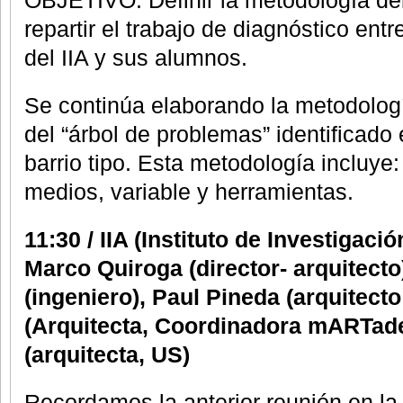
OBJETIVO: Definir la metodología del
repartir el trabajo de diagnóstico ent
del IIA y sus alumnos.
Se continúa elaborando la metodología
del “árbol de problemas” identificado
barrio tipo. Esta metodología incluye:
medios, variable y herramientas.
11:30 / IIA (Instituto de Investigaci
Marco Quiroga (director- arquitecto
(ingeniero), Paul Pineda (arquitecto
(Arquitecta, Coordinadora mARTade
(arquitecta, US)
Recordamos la anterior reunión en la