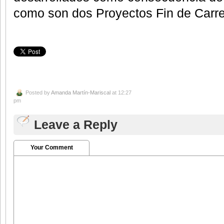
como son dos Proyectos Fin de Carrer
Posted by
Amanda Martín-Mariscal
at 12:27
pm
Leave a Reply
Your Comment