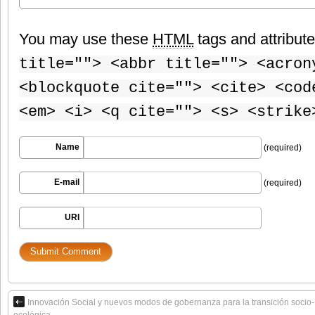
You may use these
HTML
tags and attribut
title=""> <abbr title=""> <acron
<blockquote cite=""> <cite> <cod
<em> <i> <q cite=""> <s> <strike
Name
(required)
E-mail
(required)
URI
Innovación Social y nuevos modos de gobernanza para la transición socio-