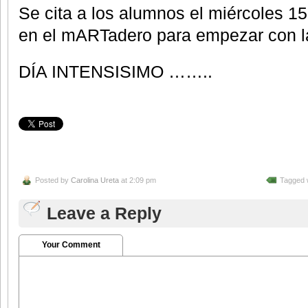
Se cita a los alumnos el miércoles 15
en el mARTadero para empezar con l
DÍA INTENSISIMO ……..
Posted by
Carolina Ureta
at 2:09 pm
Tagged 
Leave a Reply
Your Comment