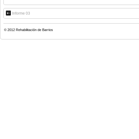
Informe 03
© 2012
Rehabilitación de Barrios