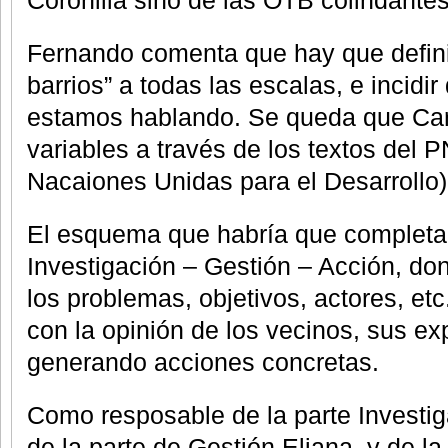
Coronilla sino de las OTB colindantes
Fernando comenta que hay que defini
barrios” a todas las escalas, e incidir
estamos hablando. Se queda que Caro
variables a través de los textos del
Nacaiones Unidas para el Desarrollo)
El esquema que habría que completar
Investigación – Gestión – Acción, don
los problemas, objetivos, actores, et
con la opinión de los vecinos, sus exp
generando acciones concretas.
Como resposable de la parte Investig
de la parte de Gestión Eliana, y de l