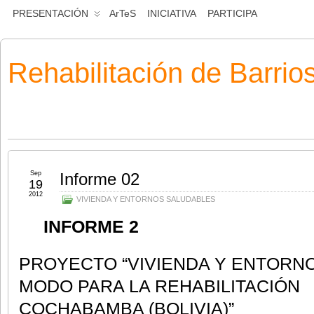
PRESENTACIÓN
ArTeS
INICIATIVA
PARTICIPA
Rehabilitación de Barrio
Sep
Informe 02
19
2012
VIVIENDA Y ENTORNOS SALUDABLES
INFORME 2
PROYECTO “VIVIENDA Y ENTORN
MODO PARA LA REHABILITA
COCHABAMBA (BOLIVIA)”