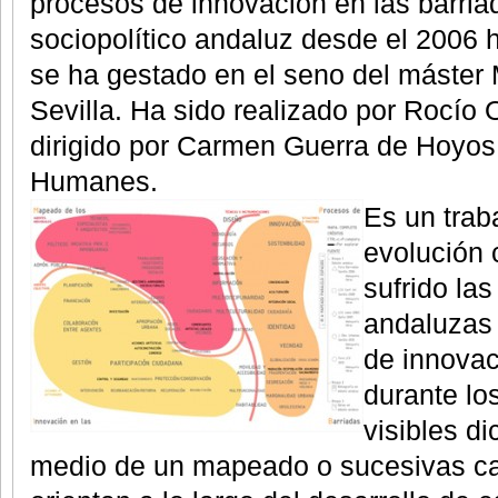
procesos de innovación en las barri
sociopolítico andaluz desde el 2006 h
se ha gestado en el seno del máster 
Sevilla. Ha sido realizado por Rocío 
dirigido por Carmen Guerra de Hoyos
Humanes.
Es un trab
evolución 
sufrido la
andaluzas 
de innovac
durante lo
visibles di
medio de un mapeado o sucesivas ca