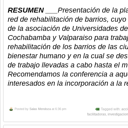
RESUMEN ___
Presentación de la pl
red de rehabilitación de barrios, cuyo
de la asociación de Universidades de
Cochabamba y Valparaiso para trabaj
rehabilitación de los barrios de las c
bienestar humano y en la cual se des
de trabajo llevadas a cabo hasta el 
Recomendamos la conferencia a aque
interesados en la incorporación a la 
Posted by
Salas Mendoza
at 6:36 pm
Tagged with:
acc
facilitadoras
,
investigacion