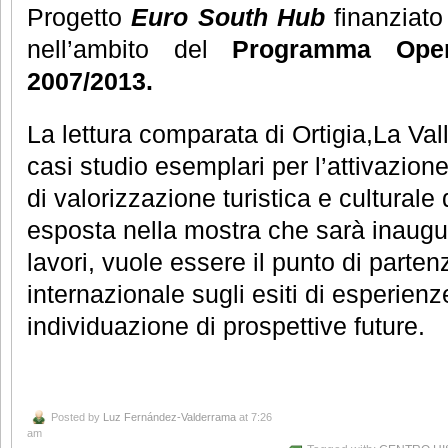
Progetto
Euro South Hub
finanziato
nell’ambito del
Programma Opera
2007/2013.
La lettura comparata di Ortigia,La V
casi studio esemplari per l’attivazione 
di valorizzazione turistica e culturale
esposta nella mostra che sarà inaugu
lavori, vuole essere il punto di partenz
internazionale sugli esiti di esperien
individuazione di prospettive future.
Posted by
Luz Fernández-Valderrama
at 7:26
am