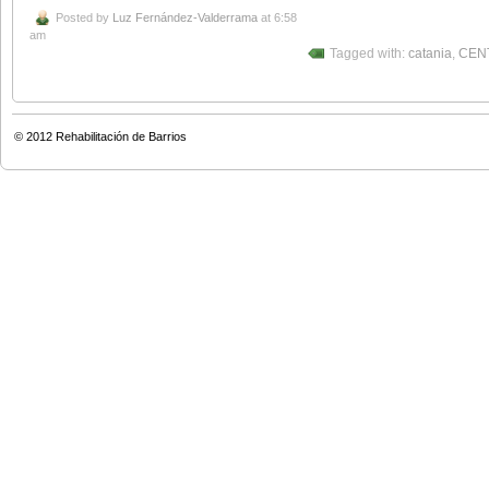
Posted by
Luz Fernández-Valderrama
at 6:58
am
Tagged with:
catania
,
CEN
© 2012
Rehabilitación de Barrios