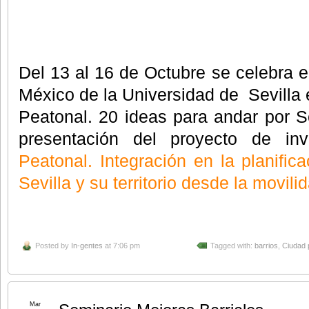
Del 13 al 16 de Octubre se celebra en
México de la Universidad de Sevilla
Peatonal. 20 ideas para andar por S
presentación del proyecto de inv
Peatonal. Integración en la planificac
Sevilla y su territorio desde la movil
Posted by
In-gentes
at 7:06 pm
Tagged with:
barrios
,
Ciudad 
Mar