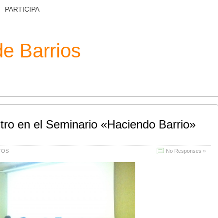
PARTICIPA
de Barrios
tro en el Seminario «Haciendo Barrio»
TOS
No Responses »