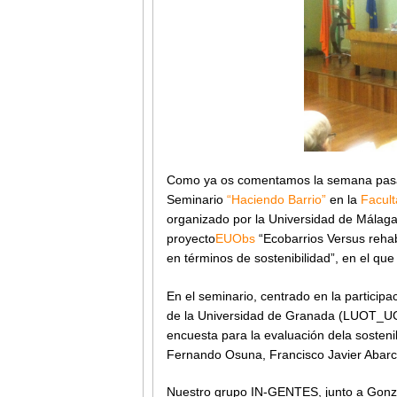
Como ya os comentamos la semana pasada
Seminario
“Haciendo Barrio”
en la
Facult
organizado por la Universidad de Málaga
proyecto
EUObs
“Ecobarrios Versus rehab
en términos de sostenibilidad”, en el qu
En el seminario, centrado en la partici
de la Universidad de Granada (LUOT_UGR)
encuesta para la evaluación dela sosten
Fernando Osuna, Francisco Javier Abarc
Nuestro grupo IN-GENTES, junto a Gonzal