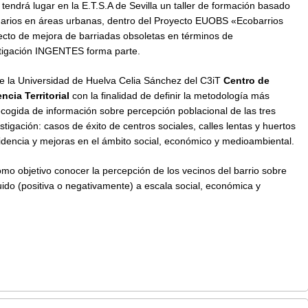
tendrá lugar en la E.T.S.A de Sevilla un taller de formación basado
onarios en áreas urbanas, dentro del Proyecto EUOBS «Ecobarrios
yecto de mejora de barriadas obsoletas en términos de
estigación INGENTES forma parte.
a de la Universidad de Huelva Celia Sánchez del C3iT
Centro de
ncia Territorial
con la finalidad de definir la metodología más
cogida de información sobre percepción poblacional de las tres
tigación: casos de éxito de centros sociales, calles lentas y huertos
idencia y mejoras en el ámbito social, económico y medioambiental.
mo objetivo conocer la percepción de los vecinos del barrio sobre
uido (positiva o negativamente) a escala social, económica y