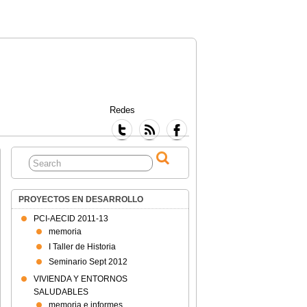
Redes
PROYECTOS EN DESARROLLO
PCI-AECID 2011-13
memoria
I Taller de Historia
Seminario Sept 2012
VIVIENDA Y ENTORNOS
SALUDABLES
memoria e informes