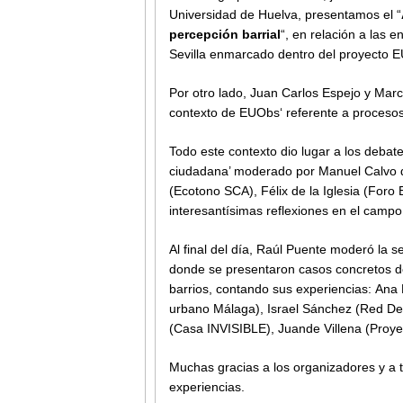
Universidad de Huelva, presentamos el “
percepción barrial
“, en relación a las 
Sevilla enmarcado dentro del proyecto 
Por otro lado, Juan Carlos Espejo y Mar
contexto de EUObs‘ referente a procesos 
Todo este contexto dio lugar a los debate
ciudadana’ moderado por Manuel Calvo 
(Ecotono SCA), Félix de la Iglesia (Foro 
interesantísimas reflexiones en el campo
Al final del día, Raúl Puente moderó la 
donde se presentaron casos concretos de
barrios, contando sus experiencias: Ana
urbano Málaga), Israel Sánchez (Red Dec
(Casa INVISIBLE), Juande Villena (Proye
Muchas gracias a los organizadores y a t
experiencias.