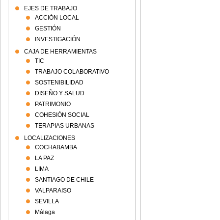
EJES DE TRABAJO
ACCIÓN LOCAL
GESTIÓN
INVESTIGACIÓN
CAJA DE HERRAMIENTAS
TIC
TRABAJO COLABORATIVO
SOSTENIBILIDAD
DISEÑO Y SALUD
PATRIMONIO
COHESIÓN SOCIAL
TERAPIAS URBANAS
LOCALIZACIONES
COCHABAMBA
LA PAZ
LIMA
SANTIAGO DE CHILE
VALPARAISO
SEVILLA
Málaga