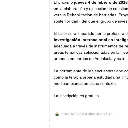
El próximo
jueves 4 de febrero de 2016
en la elaboración y ejecución de cuesti
versus Rehabilitación de barriadas. Pro
sostenibilidad» del que el grupo de inv
El taller será impartido por la profesor
Investigación Internacional en Intelige
adecuada a través de instrumentos de re
áreas temáticas seleccionadas en la inves
urbanos en barrios de Andalucía y su inc
La herramienta de las encuestas tiene co
cómo la terapia urbana estudiada ha infl
medioambiental en dicho contexto.
La inscripción es gratuita
Posted by
Carolina Ureta
at 11:15 am