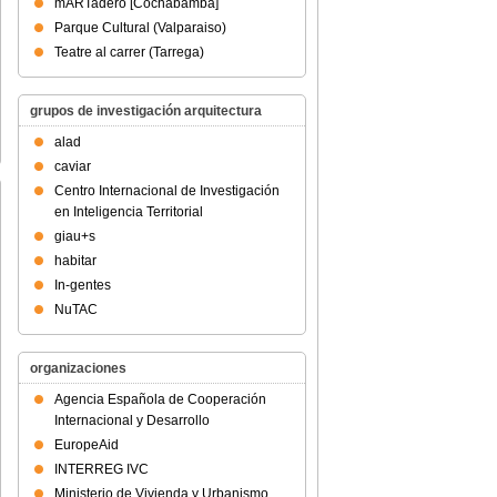
mARTadero [Cochabamba]
Parque Cultural (Valparaiso)
Teatre al carrer (Tarrega)
grupos de investigación arquitectura
alad
caviar
Centro Internacional de Investigación
en Inteligencia Territorial
giau+s
habitar
In-gentes
NuTAC
organizaciones
Agencia Española de Cooperación
Internacional y Desarrollo
EuropeAid
INTERREG IVC
Ministerio de Vivienda y Urbanismo