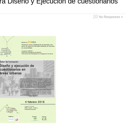
ara Diseño y Ejecución de cuestionarios
No Responses »