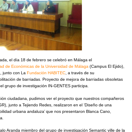
, el día 18 de febrero se celebró en Málaga el
ad de Económicas de la Universidad de Málaga
(Campus El Ejido),
, junto con La
Fundación HABITEC
, a través de su
ilitación de barriadas. Proyecto de mejora de barriadas obsoletas
e el grupo de investigación IN-GENTES participa.
pación ciudadana, pudimos ver el proyecto que nuestros compañeros
, junto a Tejiendo Redes, realizaron en el ‘Diseño de una
ibilidad urbana andaluza’ que nos presentaron Blanca Cano,
a.
o Aranda miembro del grupo de investigación Semantic ville de la