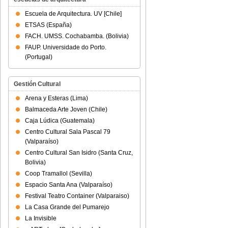
Escuela de Arquitectura. UV [Chile]
ETSAS (España)
FACH. UMSS. Cochabamba. (Bolivia)
FAUP. Universidade do Porto.
(Portugal)
Gestión Cultural
Arena y Esteras (Lima)
Balmaceda Arte Joven (Chile)
Caja Lúdica (Guatemala)
Centro Cultural Sala Pascal 79
(Valparaíso)
Centro Cultural San Isidro (Santa Cruz,
Bolivia)
Coop Tramallol (Sevilla)
Espacio Santa Ana (Valparaíso)
Festival Teatro Container (Valparaiso)
La Casa Grande del Pumarejo
La Invisible