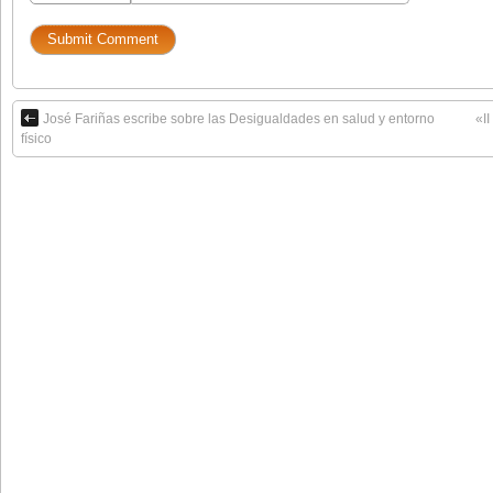
José Fariñas escribe sobre las Desigualdades en salud y entorno
«I
físico