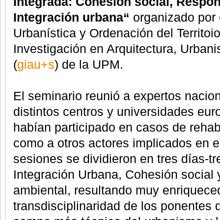
Integrada: Cohesión social, Respon
Integración urbana“
organizado por
Urbanística y Ordenación del Territoio
Investigación en Arquitectura, Urbani
(
giau+s
) de la UPM.
El seminario reunió a expertos nacio
distintos centros y universidades eur
habían participado en casos de rehabi
como a otros actores implicados en 
sesiones se dividieron en tres días-t
Integración Urbana, Cohesión social
ambiental, resultando muy enriqueced
transdisciplinaridad de los ponentes