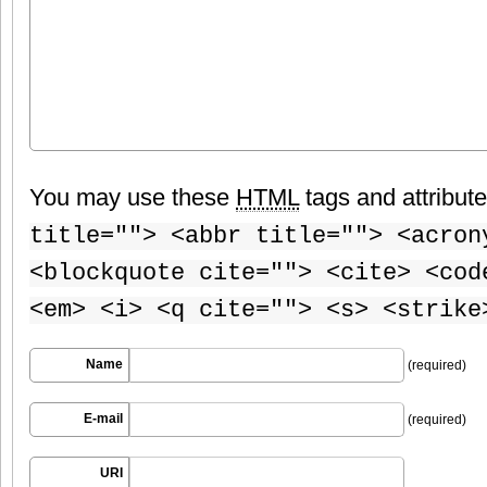
You may use these
HTML
tags and attribut
title=""> <abbr title=""> <acron
<blockquote cite=""> <cite> <cod
<em> <i> <q cite=""> <s> <strike
Name
(required)
E-mail
(required)
URI