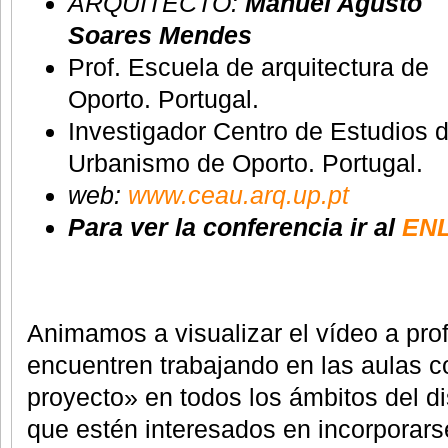
ARQUITECTO:
Manuel Agusto
Soares Mendes
Prof. Escuela de arquitectura de
Oporto. Portugal.
Investigador Centro de Estudios d
Urbanismo de Oporto. Portugal.
web:
www.ceau.arq.up.pt
Para ver la conferencia ir al
ENL
Animamos a visualizar el vídeo a pro
encuentren trabajando en las aulas c
proyecto» en todos los ámbitos del d
que estén interesados en incorporars