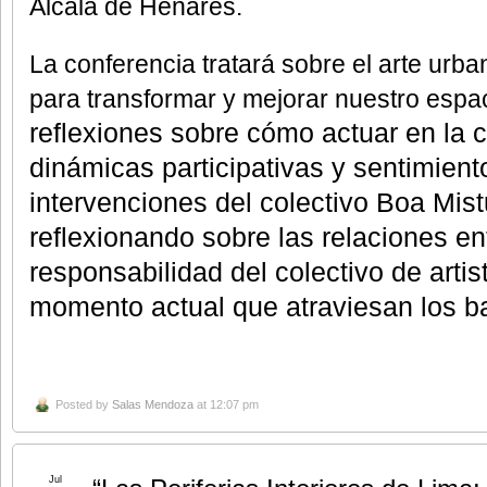
Alcalá de Henares.
La conferencia tratará sobre el arte ur
para transformar y mejorar nuestro espac
reflexiones sobre cómo actuar en la
dinámicas participativas y sentimien
intervenciones del colectivo Boa Mist
reflexionando sobre las relaciones ent
responsabilidad del colectivo de artis
momento actual que atraviesan los ba
Posted by
Salas Mendoza
at 12:07 pm
Jul