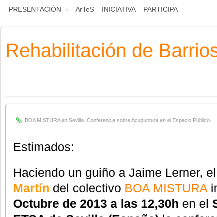
PRESENTACIÓN
ArTeS
INICIATIVA
PARTICIPA
Rehabilitación de Barrio
BOA MISTURA en Sevilla. Conferencia sobre Acupuntura en el Espacio Público.
Estimados:
Haciendo un guiño a Jaime Lerner, el
Martín
del colectivo
BOA MISTURA
i
Octubre de 2013 a las 12,30h
en el