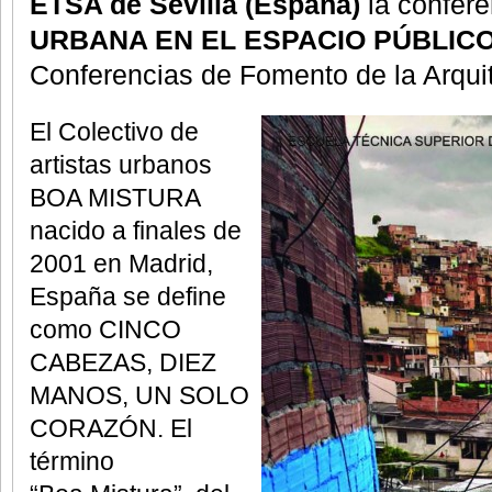
ETSA de Sevilla (España)
la confer
URBANA EN EL ESPACIO PÚBLIC
Conferencias de Fomento de la Arqui
El Colectivo de
artistas urbanos
BOA MISTURA
nacido a finales de
2001 en Madrid,
España se define
como CINCO
CABEZAS, DIEZ
MANOS, UN SOLO
CORAZÓN. El
término