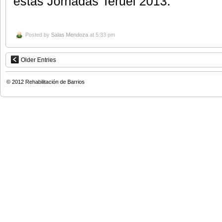
estas Jornadas Teruel 2013.
Posted by
Salas Mendoza
at 5:33 pm
Older Entries
© 2012
Rehabilitación de Barrios