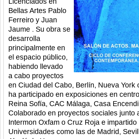
Licenciados en
Bellas Artes Pablo
Ferreiro y
Juan
Jaume . Su obra se
desarrolla
principalmente en
el espacio público,
habiendo llevado
a
cabo proyectos
en Ciudad del Cabo, Berlín, Nueva York 
ha participado
en exposiciones en centr
Reina Sofía, CAC Málaga, Casa Encend
Colaborado en proyectos sociales junto
Intermon Oxfam o
Cruz Roja e impartido
Universidades como las de Madrid, Sevil