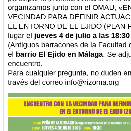
organizamos junto con el OMAU, 
VECINDAD PARA DEFINIR ACTUA
EL ENTORNO DE EL EJIDO (PLAN PE
lugar el
jueves 4 de julio a las 18:3
(Antiguos barracones de la Facultad
el
barrio El Ejido en Málaga
. Se adju
encuentro.
Para cualquier pregunta, no duden e
través del correo info@rizoma.org