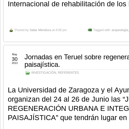
Internacional de rehabilitación de los 
Posted by
Salas Mendoza
at 8:06 pm
Tagged with:
arqueología
May
Jornadas en Teruel sobre regenera
30
paisajística.
2013
INVESTIGACIÓN
,
REFERENTES
La Universidad de Zaragoza y el Ayu
organizan del 24 al 26 de Junio las “
REGENERACIÓN URBANA E INTE
PAISAJÍSTICA” que tendrán lugar en 