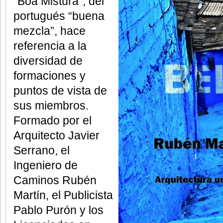
“Boa
Mistura”, del
portugués “buena
mezcla”, hace
referencia a la
diversidad de
formaciones y
puntos
de vista de
sus miembros.
Formado por el
Arquitecto Javier
Serrano, el
Ingeniero de
Caminos
Rubén
Martín, el Publicista
Pablo Purón y los