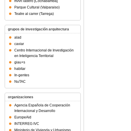
mARTadero [Cochabamba]
Parque Cultural (Valparaiso)
Teatre al carrer (Tarrega)
grupos de investigación arquitectura
alad
caviar
Centro Internacional de Investigación
en Inteligencia Territorial
giau+s
habitar
In-gentes
NuTAC
organizaciones
Agencia Española de Cooperación
Internacional y Desarrollo
EuropeAid
INTERREG IVC
Ministerio de Vivienda y Urbanismo