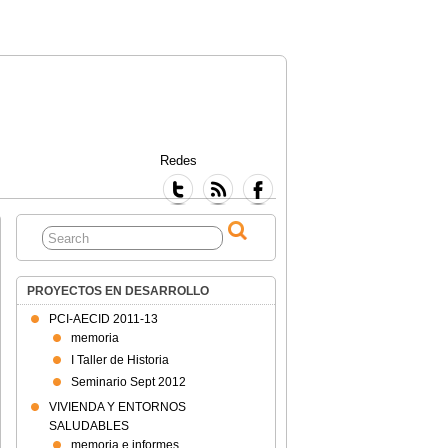
Redes
PROYECTOS EN DESARROLLO
PCI-AECID 2011-13
memoria
I Taller de Historia
Seminario Sept 2012
VIVIENDA Y ENTORNOS
SALUDABLES
memoria e informes