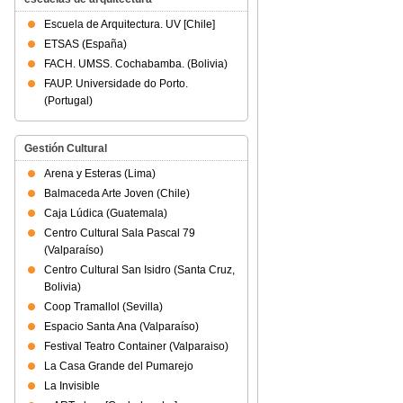
Escuela de Arquitectura. UV [Chile]
ETSAS (España)
FACH. UMSS. Cochabamba. (Bolivia)
FAUP. Universidade do Porto.
(Portugal)
Gestión Cultural
Arena y Esteras (Lima)
Balmaceda Arte Joven (Chile)
Caja Lúdica (Guatemala)
Centro Cultural Sala Pascal 79
(Valparaíso)
Centro Cultural San Isidro (Santa Cruz,
Bolivia)
Coop Tramallol (Sevilla)
Espacio Santa Ana (Valparaíso)
Festival Teatro Container (Valparaiso)
La Casa Grande del Pumarejo
La Invisible