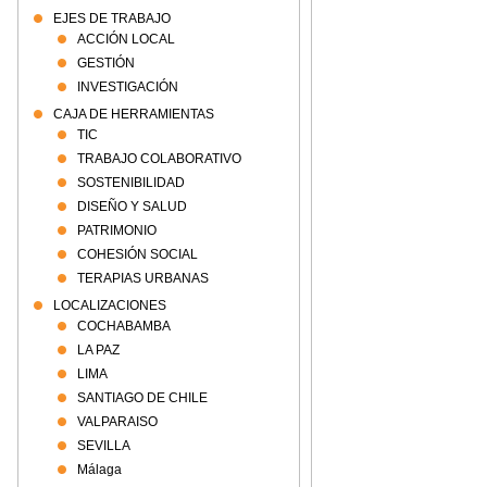
EJES DE TRABAJO
ACCIÓN LOCAL
GESTIÓN
INVESTIGACIÓN
CAJA DE HERRAMIENTAS
TIC
TRABAJO COLABORATIVO
SOSTENIBILIDAD
DISEÑO Y SALUD
PATRIMONIO
COHESIÓN SOCIAL
TERAPIAS URBANAS
LOCALIZACIONES
COCHABAMBA
LA PAZ
LIMA
SANTIAGO DE CHILE
VALPARAISO
SEVILLA
Málaga