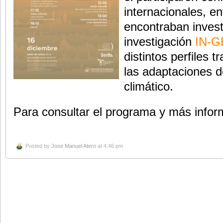
internacionales, en
encontraban invest
investigación
IN-
distintos perfiles 
las adaptaciones d
climático.
Para consultar el programa y más info
Posted by
Jose Manuel Atero
at 4:46 pm