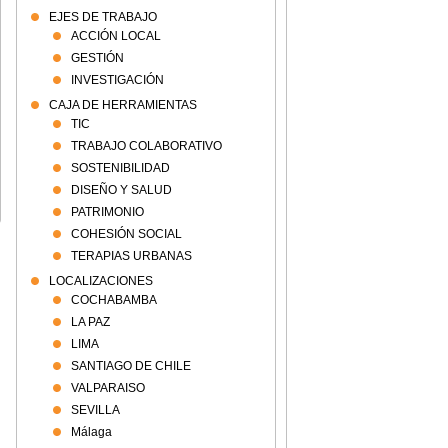
EJES DE TRABAJO
ACCIÓN LOCAL
GESTIÓN
INVESTIGACIÓN
CAJA DE HERRAMIENTAS
TIC
TRABAJO COLABORATIVO
SOSTENIBILIDAD
DISEÑO Y SALUD
PATRIMONIO
COHESIÓN SOCIAL
TERAPIAS URBANAS
LOCALIZACIONES
COCHABAMBA
LA PAZ
LIMA
SANTIAGO DE CHILE
VALPARAISO
SEVILLA
Málaga