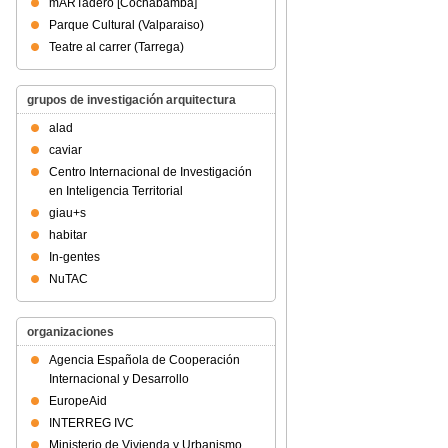
mARTadero [Cochabamba]
Parque Cultural (Valparaiso)
Teatre al carrer (Tarrega)
grupos de investigación arquitectura
alad
caviar
Centro Internacional de Investigación
en Inteligencia Territorial
giau+s
habitar
In-gentes
NuTAC
organizaciones
Agencia Española de Cooperación
Internacional y Desarrollo
EuropeAid
INTERREG IVC
Ministerio de Vivienda y Urbanismo