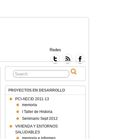
Redes
PROYECTOS EN DESARROLLO
PCI-AECID 2011-13
memoria
I Taller de Historia
Seminario Sept 2012
VIVIENDA Y ENTORNOS
SALUDABLES
memoria e informes