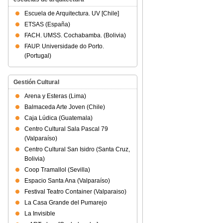
Escuela de Arquitectura. UV [Chile]
ETSAS (España)
FACH. UMSS. Cochabamba. (Bolivia)
FAUP. Universidade do Porto.
(Portugal)
Gestión Cultural
Arena y Esteras (Lima)
Balmaceda Arte Joven (Chile)
Caja Lúdica (Guatemala)
Centro Cultural Sala Pascal 79
(Valparaíso)
Centro Cultural San Isidro (Santa Cruz,
Bolivia)
Coop Tramallol (Sevilla)
Espacio Santa Ana (Valparaíso)
Festival Teatro Container (Valparaiso)
La Casa Grande del Pumarejo
La Invisible