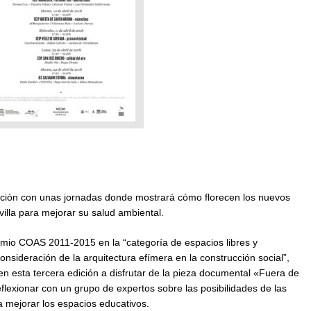
dición con unas jornadas donde mostrará cómo florecen los nuevos
villa para mejorar su salud ambiental.
mio COAS 2011-2015 en la “categoría de espacios libres y
consideración de la arquitectura efímera en la construcción social”,
en esta tercera edición a disfrutar de la pieza documental «Fuera de
flexionar con un grupo de expertos sobre las posibilidades de las
a mejorar los espacios educativos.