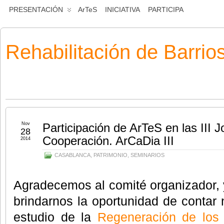
PRESENTACIÓN
ArTeS
INICIATIVA
PARTICIPA
Rehabilitación de Barrio
Nov
Participación de ArTeS en las III 
28
Cooperación. ArCaDia III
2014
CASABLANCA
,
PATRIMONIO
,
SEMINARIOS
Agradecemos al comité organizador, y 
brindarnos la oportunidad de contar n
estudio de la
Regeneración de los