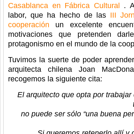
Casablanca en Fábrica Cultural
. A
labor, que ha hecho de las
III Jo
cooperación
un excelente encuent
motivaciones que pretenden darl
protagonismo en el mundo de la coop
Tuvimos la suerte de poder aprender
arquitecta chilena Joan MacDon
recogemos la siguiente cita:
El arquitecto que opta por trabaja
no puede ser sólo “una buena pe
Si queremos retenerlo allí y