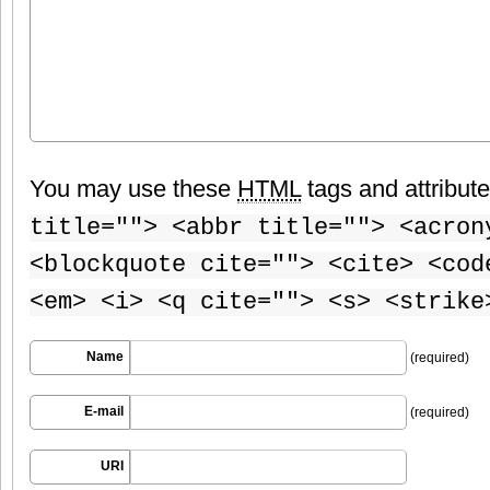
You may use these
HTML
tags and attribut
title=""> <abbr title=""> <acron
<blockquote cite=""> <cite> <cod
<em> <i> <q cite=""> <s> <strike
Name
(required)
E-mail
(required)
URI